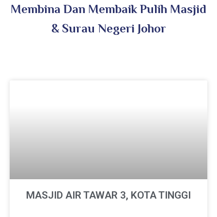
Membina Dan Membaik Pulih Masjid
& Surau Negeri Johor
MASJID AIR TAWAR 3, KOTA TINGGI