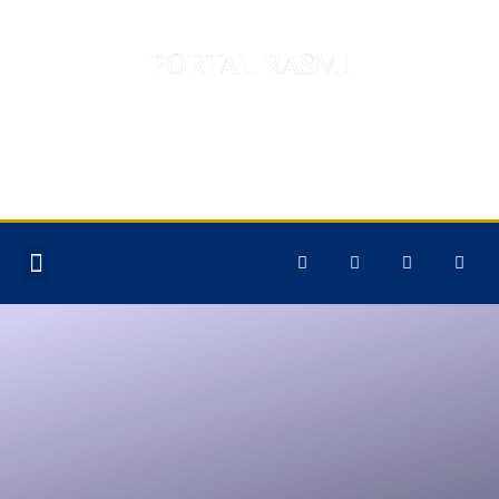
PORTAL RASMI
TABUNG PEMBANGUNAN
MASJID DAN AMAL
JARIAH JOHOR