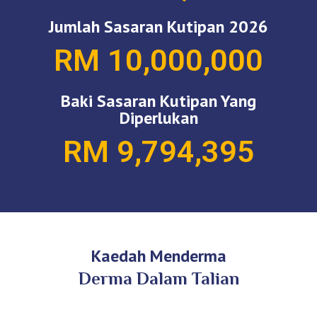
Jumlah Sasaran Kutipan 2026
RM 10,000,000
Baki Sasaran Kutipan Yang
Diperlukan
RM 9,794,395
Kaedah Menderma
Derma Dalam Talian