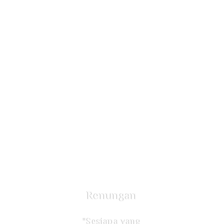
Renungan
"Sesiapa yang