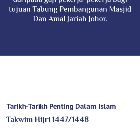
daripada gaji pekerja-pekerja bagi
tujuan Tabung Pembangunan Masjid
Dan Amal Jariah Johor.
Tarikh-Tarikh Penting Dalam Islam
Takwim Hijri 1447/1448